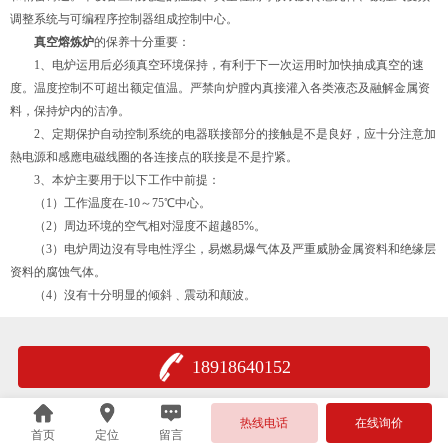
调整系统与可编程序控制器组成控制中心。
真空熔炼炉
的保养十分重要：
1、电炉运用后必须真空环境保持，有利于下一次运用时加快抽成真空的速
度。温度控制不可超出额定值温。严禁向炉膛内真接灌入各类液态及融解金属资
料，保持炉内的洁净。
2、定期保护自动控制系统的电器联接部分的接触是不是良好，应十分注意加
熱电源和感應电磁线圈的各连接点的联接是不是拧紧。
3、本炉主要用于以下工作中前提：
（1）工作温度在-10～75℃中心。
（2）周边环境的空气相对湿度不超越85%。
（3）电炉周边沒有导电性浮尘，易燃易爆气体及严重威胁金属资料和绝缘层
资料的腐蚀气体。
（4）沒有十分明显的倾斜﹑震动和颠波。
18918640152
热线电话
在线询价
首页
定位
留言