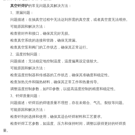
真空钎焊炉
的常见问题及其解决方法：
1、泄漏问题：
问题描述：在抽真空过程中无法达到所需的真空度，或者真空度无法维持。
可能原因和解决方法：
检查密封件和接口，确保其完好无损。
检查真空系统的连接和管路，确保无泄漏。
检查真空泵和阀门的工作状态，确保其正常运行。
2、温度控制问题：
问题描述：无法稳定地控制温度，温度偏离设定值较大。
可能原因和解决方法：
检查温度控制器和传感器的工作状态，确保其准确度和稳定性。
检查加热元件和隔热材料，确保其正常工作和热量传导。
调整温度控制参数，如PID参数，以提高温度控制的精度和稳定性。
3、钎焊质量问题：
问题描述：钎焊后的焊缝质量不理想，存在未熔合、气孔、裂纹等问题。
可能原因和解决方法：
检查钎剂的选择和使用，确保其适合钎焊材料和工艺要求。
检查钎焊工艺参数，如温度、压力和保持时间，调整以获得更好的钎焊质
量。