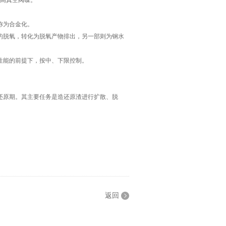
高真空阀碟。
称为合金化。
脱氧，转化为脱氧产物排出，另一部则为钢水
能的前提下，按中、下限控制。
原期。其主要任务是造还原渣进行扩散、脱
返回