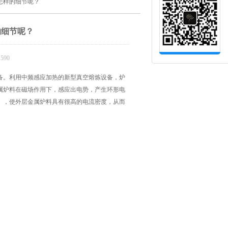
怎样的细节呢？
的细节呢？
590
备。利用中频感应加热的新型真空熔炼设备，炉
属炉料在磁场作用下，感应出电势，产生环形电
），使外层金属炉料具有很高的电流密度，从而