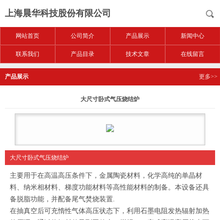
上海晨华科技股份有限公司
网站首页
公司简介
产品展示
新闻中心
联系我们
产品目录
技术文章
在线留言
产品展示
更多>>
大尺寸卧式气压烧结炉
大尺寸卧式气压烧结炉
主要用于在高温高压条件下，金属陶瓷材料，化学高纯的单晶材
料、纳米相材料、梯度功能材料等高性能材料的制备。本设备还具
备脱脂功能，并配备尾气焚烧装置.
在抽真空后可充惰性气体高压状态下，利用石墨电阻发热辐射加热