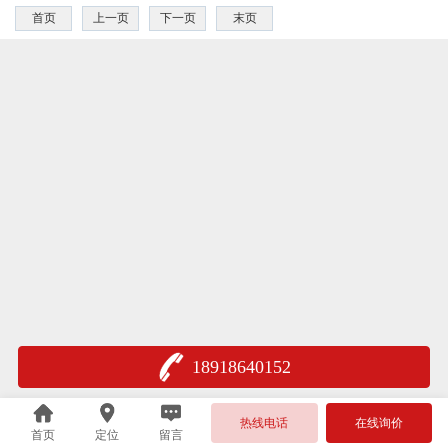
首页
上一页
下一页
末页
18918640152
热线电话
在线询价
首页
定位
留言