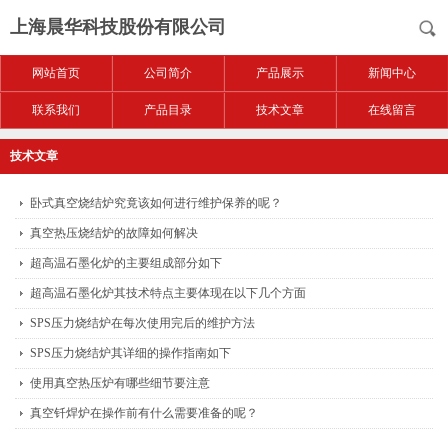
上海晨华科技股份有限公司
网站首页
公司简介
产品展示
新闻中心
联系我们
产品目录
技术文章
在线留言
技术文章
卧式真空烧结炉究竟该如何进行维护保养的呢？
真空热压烧结炉的故障如何解决
超高温石墨化炉的主要组成部分如下
超高温石墨化炉其技术特点主要体现在以下几个方面
SPS压力烧结炉在每次使用完后的维护方法
SPS压力烧结炉其详细的操作指南如下
使用真空热压炉有哪些细节要注意
真空钎焊炉在操作前有什么需要准备的呢？