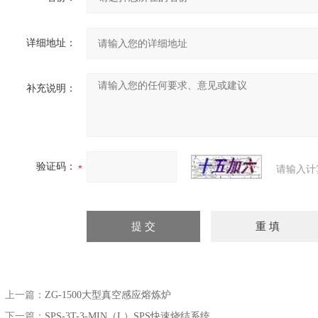
详细地址：
补充说明：
验证码：
请输入计
上一篇：
ZG-1500大型真空感应熔炼炉
下一篇：
SPS-3T-3-MIN（L）SPS快速烧结系统