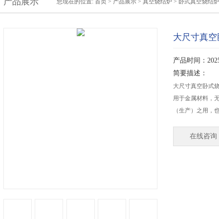
产品展示
您现在的位置:
首页
>
产品展示
>
真空烧结炉
>
卧式真空烧结
大尺寸真空
产品时间：2025-
简要描述：
大尺寸真空卧式
用于金属材料，
（生产）之用，
在线咨询