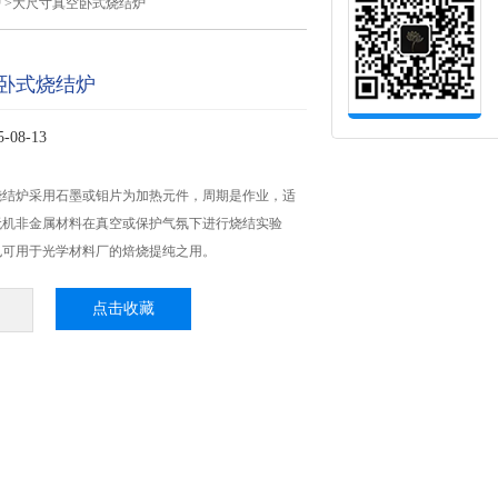
炉
>大尺寸真空卧式烧结炉
卧式烧结炉
08-13
烧结炉采用石墨或钼片为加热元件，周期是作业，适
无机非金属材料在真空或保护气氛下进行烧结实验
也可用于光学材料厂的焙烧提纯之用。
点击收藏